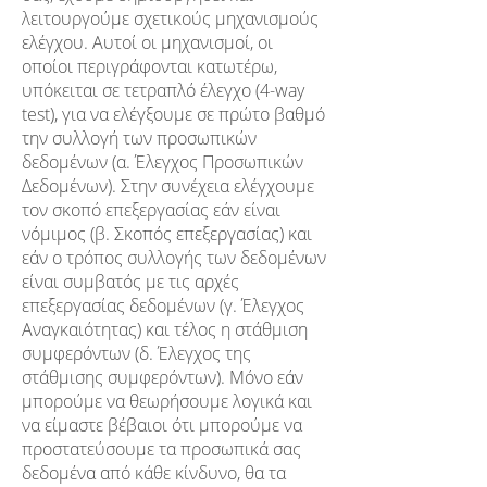
λειτουργούμε σχετικούς μηχανισμούς
ελέγχου. Αυτοί οι μηχανισμοί, οι
οποίοι περιγράφονται κατωτέρω,
υπόκειται σε τετραπλό έλεγχο (4-way
test), για να ελέγξουμε σε πρώτο βαθμό
την συλλογή των προσωπικών
δεδομένων (α. Έλεγχος Προσωπικών
Δεδομένων). Στην συνέχεια ελέγχουμε
τον σκοπό επεξεργασίας εάν είναι
νόμιμος (β. Σκοπός επεξεργασίας) και
εάν ο τρόπος συλλογής των δεδομένων
είναι συμβατός με τις αρχές
επεξεργασίας δεδομένων (γ. Έλεγχος
Αναγκαιότητας) και τέλος η στάθμιση
συμφερόντων (δ. Έλεγχος της
στάθμισης συμφερόντων). Μόνο εάν
μπορούμε να θεωρήσουμε λογικά και
να είμαστε βέβαιοι ότι μπορούμε να
προστατεύσουμε τα προσωπικά σας
δεδομένα από κάθε κίνδυνο, θα τα