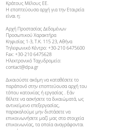
Κράτους Μέλους ΕΕ.
Η εποπτεύουσα αρχή για την Εταιρεία
είναι η:
Αρχή Προστασίας Δεδομένων
Προσωπικού Χαρακτήρα
Κηφισίας 1-3, Τ.Κ. 115 23, Αθήνα
Τηλεφωνικό Κέντρο:
+30-210 6475600
Fax:
+30-210 6475628
Ηλεκτρονικό Ταχυδρομείο:
contact@dpa.gr
Δικαιούστε ακόμη να καταθέσετε το
παράπονό στην εποπτεύουσα αρχή του
τόπου κατοικίας ή εργασίας . Εάν
θέλετε να ασκήσετε τα δικαιώματά, ως
αντικείμενο επεξεργασίας,
παρακαλούμε μην διστάσετε να
επικοινωνήσετε μαζί μας στα στοιχεία
επικοινωνίας, τα οποία αναγράφονται