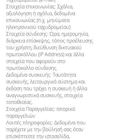
Στοιχεία επικοινωνίας: Σχόλια,
αξιολόγηση ή σχόλια, δεδομένα
επικοινωνίας (π.χ. μηνύματα
ηλεκτρονικού ταχυδρομείου)
Στοιχεία σύνδεσης: Ώρα, ημερομηνία,
διάρκεια επίσκεψης, τόπος προέλευσης
του χρήστη, διεύθυνση δικτυακού
πρωτοκόλλου (IP Address) και άλλα
στοιχεία που αφορούν στο
πρωτόκολλο σύνδεσης.
Δεδομένα συσκευής: Ταυτότητα
συσκευής, λειτουργικό σύστημα και
έκδοση που τρέχει η συσκευή ή άλλα
αναγνωριστικά συσκευής, στοιχεία
τοποθεσίας.
Στοιχεία Παραγγελίας: Ιστορικό
παραγγελιών
Λοιπές πληροφορίες: Δεδομένα που
παρέχετε με την βούλησή σας όταν
επισκέπτεστε την ιστοσελίδα,