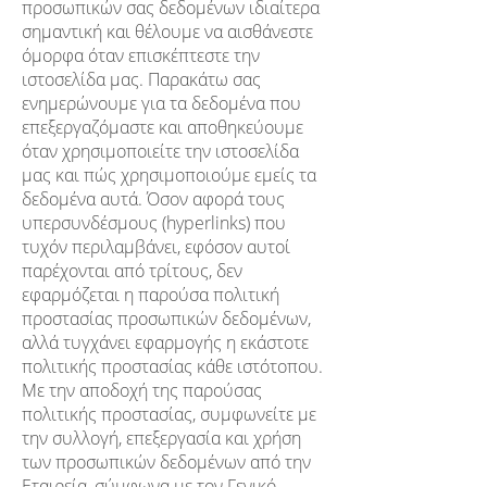
προσωπικών σας δεδομένων ιδιαίτερα
σημαντική και θέλουμε να αισθάνεστε
όμορφα όταν επισκέπτεστε την
ιστοσελίδα μας. Παρακάτω σας
ενημερώνουμε για τα δεδομένα που
επεξεργαζόμαστε και αποθηκεύουμε
όταν χρησιμοποιείτε την ιστοσελίδα
μας και πώς χρησιμοποιούμε εμείς τα
δεδομένα αυτά. Όσον αφορά τους
υπερσυνδέσμους (hyperlinks) που
τυχόν περιλαμβάνει, εφόσον αυτοί
παρέχονται από τρίτους, δεν
εφαρμόζεται η παρούσα πολιτική
προστασίας προσωπικών δεδομένων,
αλλά τυγχάνει εφαρμογής η εκάστοτε
πολιτικής προστασίας κάθε ιστότοπου.
Με την αποδοχή της παρούσας
πολιτικής προστασίας, συμφωνείτε με
την συλλογή, επεξεργασία και χρήση
των προσωπικών δεδομένων από την
Εταιρεία, σύμφωνα με τον Γενικό