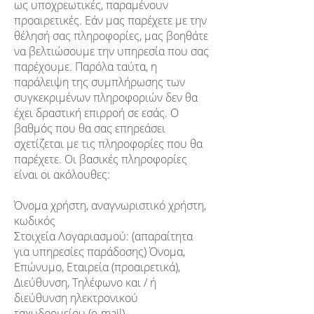
ως υποχρεωτικές, παραμένουν
προαιρετικές. Εάν μας παρέχετε με την
θέλησή σας πληροφορίες, μας βοηθάτε
να βελτιώσουμε την υπηρεσία που σας
παρέχουμε. Παρόλα ταύτα, η
παράλειψη της συμπλήρωσης των
συγκεκριμένων πληροφοριών δεν θα
έχει δραστική επιρροή σε εσάς. Ο
βαθμός που θα σας επηρεάσει
σχετίζεται με τις πληροφορίες που θα
παρέχετε. Οι βασικές πληροφορίες
είναι οι ακόλουθες:
Όνομα χρήστη, αναγνωριστικό χρήστη,
κωδικός
Στοιχεία Λογαριασμού: (απαραίτητα
για υπηρεσίες παράδοσης) Όνομα,
Επώνυμο, Εταιρεία (προαιρετικά),
Διεύθυνση, Τηλέφωνο και / ή
διεύθυνση ηλεκτρονικού
ταχυδρομείου (e-mail)