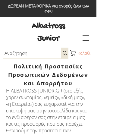
ΔΩΡΕΑΝ ΜΕΤΑΦΟΡΙΚΑ για αγορές άνω των
€45!
Albatross
Junior
Καλάθι
Πολιτική Προστασίας
Προσωπικών Δεδομένων
και Απορρήτου
H ALBATROSS-JUNIOR.GR (στο εξής
χάριν συντομίας, «εμείς», «δική μας»,
«η Εταιρεία») σας ευχαριστεί για την
επίσκεψή σας στην ιστοσελίδα και για
το ενδιαφέρον σας στην εταιρεία μας
και τις προσφορές που σας παρέχει.
Θεωρούμε την προστασία των