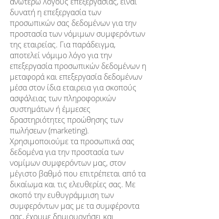
ανωτέρω λόγους επεξεργασίας, είναι
δυνατή η επεξεργασία των
προσωπικών σας δεδομένων για την
προστασία των νόμιμων συμφερόντων
της εταιρείας. Για παράδειγμα,
αποτελεί νόμιμο λόγο για την
επεξεργασία προσωπικών δεδομένων η
μεταφορά και επεξεργασία δεδομένων
μέσα στον ίδια εταιρεια για σκοπούς
ασφάλειας των πληροφορικών
συστημάτων ή έμμεσες
δραστηριότητες προώθησης των
πωλήσεων (marketing).
Χρησιμοποιούμε τα προσωπικά σας
δεδομένα για την προστασία των
νομίμων συμφερόντων μας, στον
μέγιστο βαθμό που επιτρέπεται από τα
δικαίωμα και τις ελευθερίες σας. Με
σκοπό την ευθυγράμμιση των
συμφερόντων μας με τα συμφέροντα
σας, έχουμε δημιουργήσει και