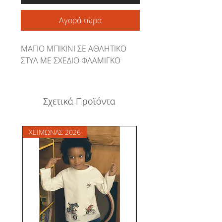
Αγορά τώρα
ΜΑΓΙΟ ΜΠΙΚΙΝΙ ΣΕ ΑΘΛΗΤΙΚΟ
ΣΤΥΛ ΜΕ ΣΧΕΔΙΟ ΦΛΑΜΙΓΚΟ
Σχετικά Προϊόντα
ΧΕΙΜΩΝΑΣ 2026
ΧΕΙΜΩΝΑΣ 2026