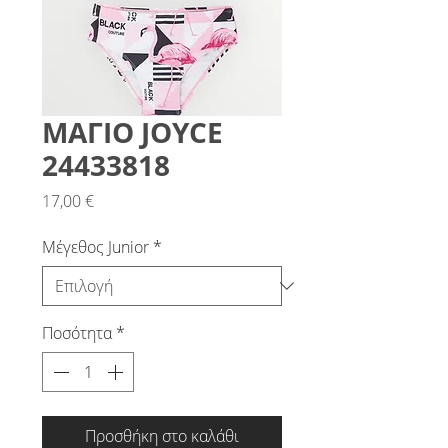
ΜΑΓΙΟ JOYCE
24433818
Τιμή
17,00 €
Μέγεθος Junior
*
Ποσότητα
*
Προσθήκη στο καλάθι