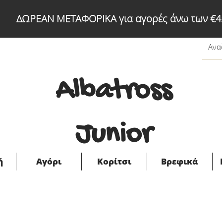
ΔΩΡΕΑΝ ΜΕΤΑΦΟΡΙΚΑ για αγορές άνω των €4
Albatross
Junior
ή
Αγόρι
Κορίτσι
Βρεφικά