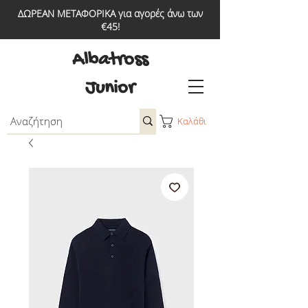
ΔΩΡΕΑΝ ΜΕΤΑΦΟΡΙΚΑ για αγορές άνω των
€45!
Albatross
Junior
Καλάθι