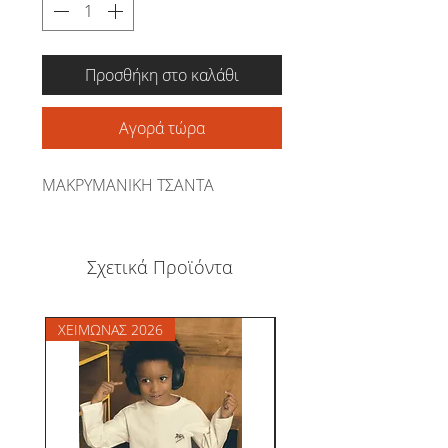
Προσθήκη στο καλάθι
Αγορά τώρα
ΜΑΚΡΥΜΑΝΙΚΗ ΤΣΑΝΤΑ
Σχετικά Προϊόντα
ΧΕΙΜΩΝΑΣ 2026
ΧΕΙΜΩΝΑΣ 2026