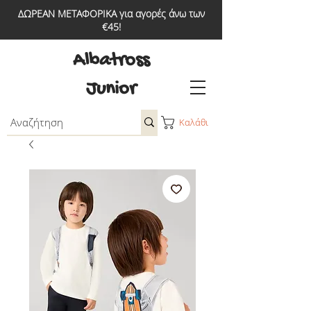
ΔΩΡΕΑΝ ΜΕΤΑΦΟΡΙΚΑ για αγορές άνω των
€45!
Albatross
Junior
Καλάθι