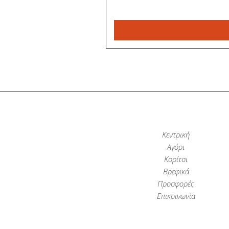
Κεντρική
Αγόρι
Κορίτσι
Βρεφικά
Προσφορές
Επικοινωνία