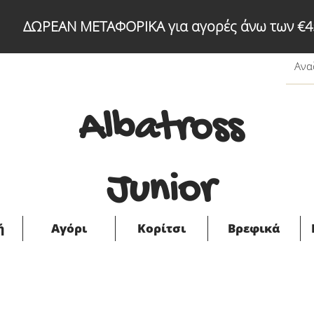
ΔΩΡΕΑΝ ΜΕΤΑΦΟΡΙΚΑ για αγορές άνω των €4
Albatross
Junior
ή
Αγόρι
Κορίτσι
Βρεφικά