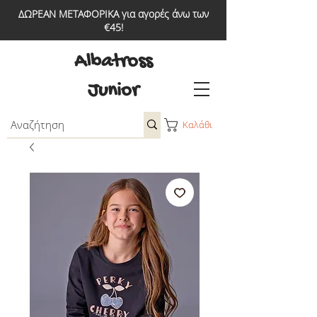
ΔΩΡΕΑΝ ΜΕΤΑΦΟΡΙΚΑ για αγορές άνω των
€45!
Albatross
Junior
Καλάθι