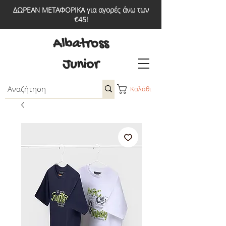
ΔΩΡΕΑΝ ΜΕΤΑΦΟΡΙΚΑ για αγορές άνω των
€45!
Albatross
Junior
Καλάθι