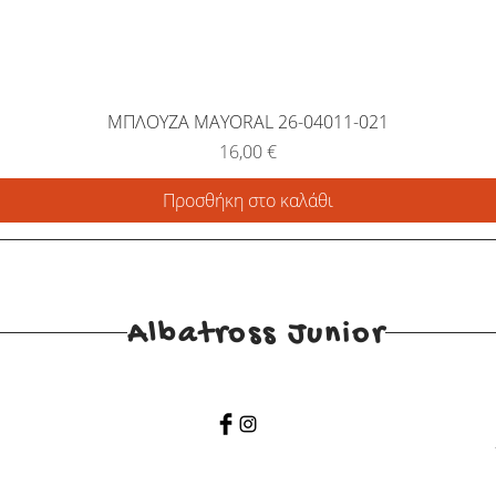
ΜΠΛΟΥΖΑ MAYORAL 26-04011-021
Τιμή
16,00 €
Προσθήκη στο καλάθι
Albatross Junior