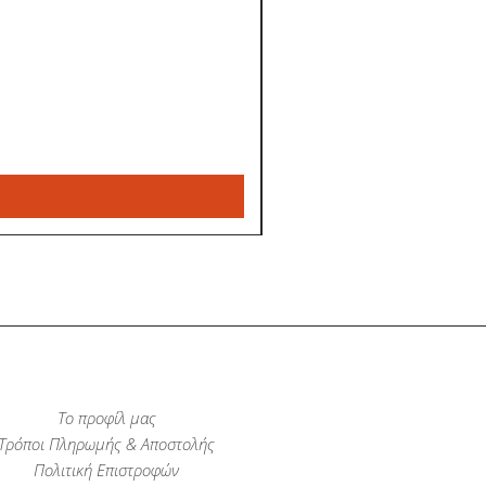
Το προφίλ μας
Τρόποι Πληρωμής & Αποστολής
Πολιτική Επιστροφών