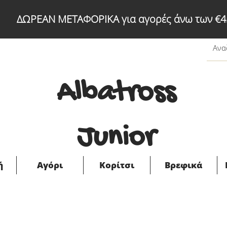
ΔΩΡΕΑΝ ΜΕΤΑΦΟΡΙΚΑ για αγορές άνω των €4
Albatross
Junior
ή
Αγόρι
Κορίτσι
Βρεφικά