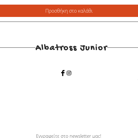
Προσθήκη στο καλάθι
Albatross Junior
Εγγραφείτε στο newsletter μας!