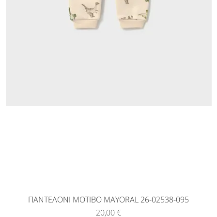
ΠΑΝΤΕΛΟΝΙ ΜΟΤΙΒΟ MAYORAL 26-02538-095
Τιμή
20,00 €