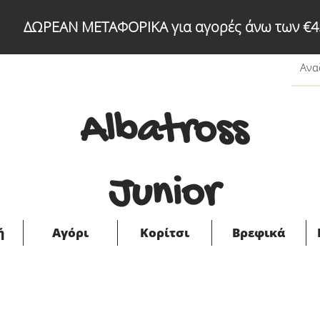
ΔΩΡΕΑΝ ΜΕΤΑΦΟΡΙΚΑ για αγορές άνω των €4
Albatross
Junior
ή
Αγόρι
Κορίτσι
Βρεφικά