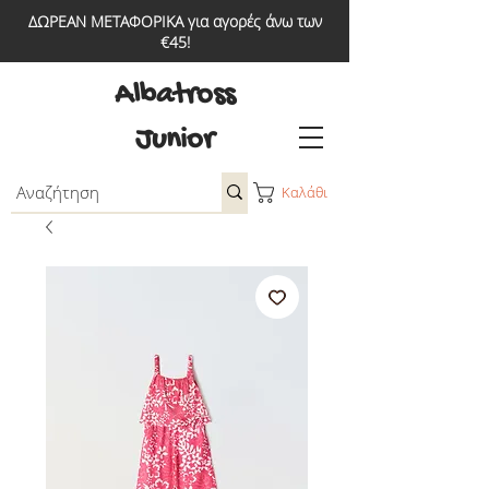
ΔΩΡΕΑΝ ΜΕΤΑΦΟΡΙΚΑ για αγορές άνω των
€45!
Albatross
Junior
Καλάθι