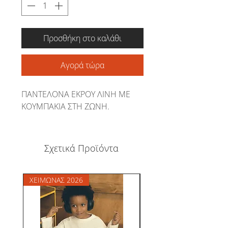
Προσθήκη στο καλάθι
Αγορά τώρα
ΠΑΝΤΕΛΟΝΑ ΕΚΡΟΥ ΛΙΝΗ ΜΕ
ΚΟΥΜΠΑΚΙΑ ΣΤΗ ΖΩΝΗ.
Σχετικά Προϊόντα
ΧΕΙΜΩΝΑΣ 2026
ΧΕΙΜΩΝΑΣ 2026