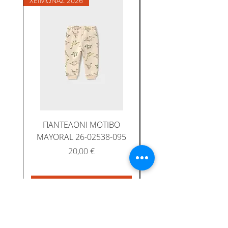
ΧΕΙΜΩΝΑΣ 2026
ΧΕΙΜΩΝΑΣ 2026
ΠΑΝΤΕΛΟΝΙ ΜΟΤΙΒΟ
MAYORAL 26-02538-095
Τιμή
20,00 €
Προσθήκη στο καλάθι
Προσθήκη στο καλ