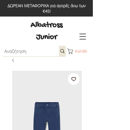
ΔΩΡΕΑΝ ΜΕΤΑΦΟΡΙΚΑ για αγορές άνω των
€45!
Albatross
Junior
Καλάθι