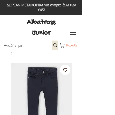
ΔΩΡΕΑΝ ΜΕΤΑΦΟΡΙΚΑ για αγορές άνω των
€45!
Albatross
Junior
Καλάθι