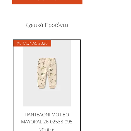
Σχετικά Προϊόντα
ΧΕΙΜΩΝΑΣ 2026
ΧΕΙΜΩΝΑΣ 2026
ΠΑΝΤΕΛΟΝΙ ΜΟΤΙΒΟ
MAYORAL 26-02538-095
Τιμή
20,00 €