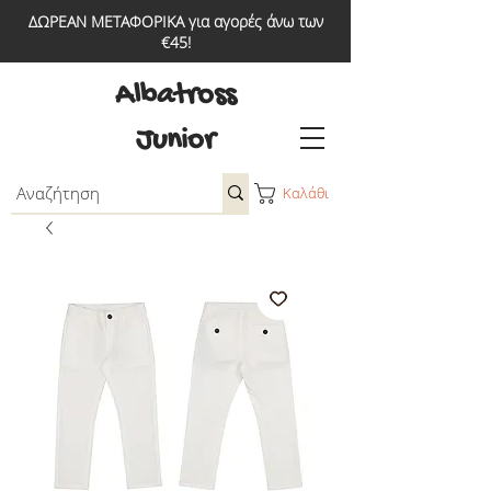
ΔΩΡΕΑΝ ΜΕΤΑΦΟΡΙΚΑ για αγορές άνω των
€45!
Albatross
Junior
Καλάθι