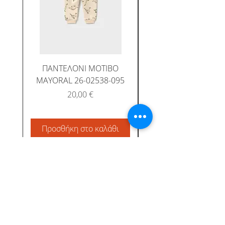
ΠΑΝΤΕΛΟΝΙ ΜΟΤΙΒΟ
MAYORAL 26-02538-095
Τιμή
20,00 €
Προσθήκη στο καλάθι
Προσθήκη στο καλ
Albatross Junior