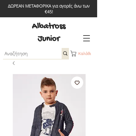
ΔΩΡΕΑΝ ΜΕΤΑΦΟΡΙΚΑ για αγορές άνω των
€45!
Albatross
Junior
Καλάθι