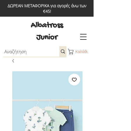
ΔΩΡΕΑΝ ΜΕΤΑΦΟΡΙΚΑ για αγορές άνω των
€45!
Albatross
Junior
Καλάθι