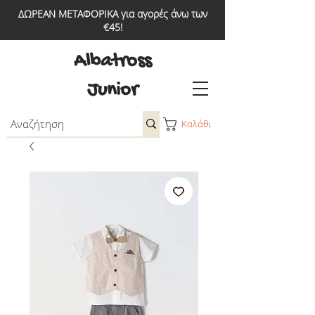
ΔΩΡΕΑΝ ΜΕΤΑΦΟΡΙΚΑ για αγορές άνω των
€45!
Albatross
Junior
Καλάθι