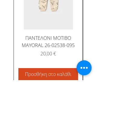
ΠΑΝΤΕΛΟΝΙ ΜΟΤΙΒΟ
MAYORAL 26-02538-095
Τιμή
20,00 €
Προσθήκη στο καλάθι
Προσθήκη στο καλ
Albatross Junior