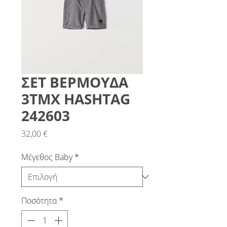
ΣΕΤ ΒΕΡΜΟΥΔΑ
3ΤΜΧ HASHTAG
242603
Τιμή
32,00 €
Μέγεθος Baby
*
Ποσότητα
*