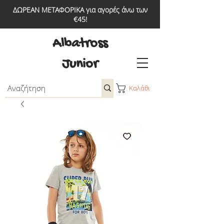
ΔΩΡΕΑΝ ΜΕΤΑΦΟΡΙΚΑ για αγορές άνω των
€45!
Albatross
Junior
Καλάθι