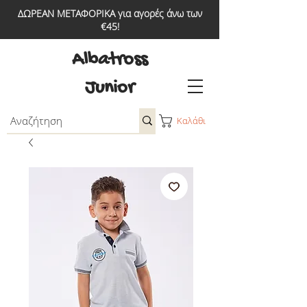
ΔΩΡΕΑΝ ΜΕΤΑΦΟΡΙΚΑ για αγορές άνω των
€45!
Albatross
Junior
Καλάθι