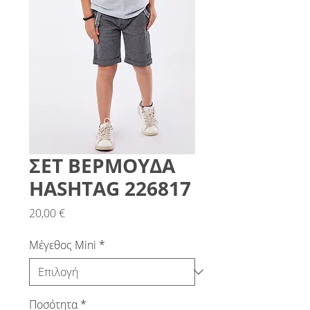
ΣΕΤ ΒΕΡΜΟΥΔΑ
HASHTAG 226817
Τιμή
20,00 €
Μέγεθος Mini
*
Ποσότητα
*