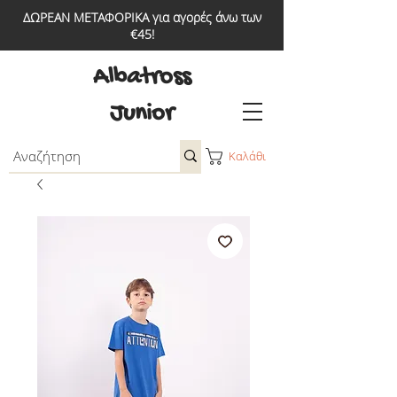
ΔΩΡΕΑΝ ΜΕΤΑΦΟΡΙΚΑ για αγορές άνω των
€45!
Albatross
Junior
Καλάθι