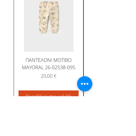
ΠΑΝΤΕΛΟΝΙ ΜΟΤΙΒΟ
MAYORAL 26-02538-095
Τιμή
20,00 €
Προσθήκη στο καλάθι
Προσθήκη στο καλ