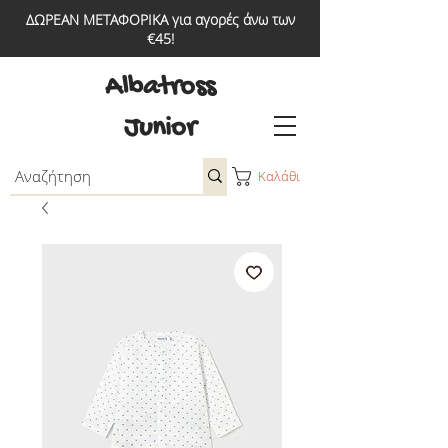
ΔΩΡΕΑΝ ΜΕΤΑΦΟΡΙΚΑ για αγορές άνω των
€45!
Albatross
Junior
Καλάθι