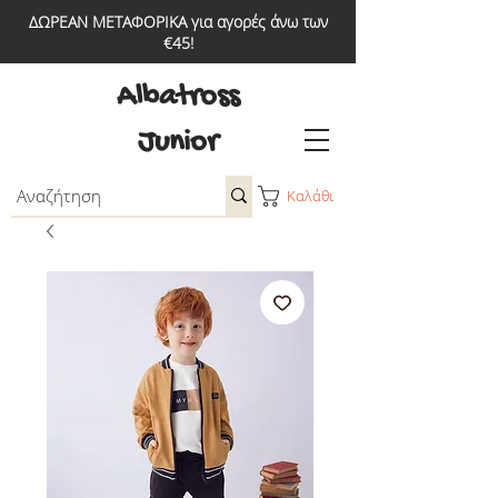
ΔΩΡΕΑΝ ΜΕΤΑΦΟΡΙΚΑ για αγορές άνω των
€45!
Albatross
Junior
Καλάθι