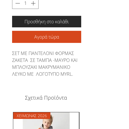
Προσθήκη στο καλάθι
Αγορά τώρα
ΣΕΤ ΜΕ ΠΑΝΤΕΛΟΝΙ ΦΟΡΜΑΣ
ΖΑΚΕΤΑ ΣΕ ΤΑΜΠΑ -ΜΑΥΡΟ ΚΑΙ
ΜΠΛΟΥΖΑΚΙ ΜΑΚΡΥΜΑΝΙΚΟ
ΛΕΥΚΟ ΜΕ ΛΟΓΟΤΥΠΟ MYRL.
Σχετικά Προϊόντα
ΧΕΙΜΩΝΑΣ 2026
ΧΕΙΜΩΝΑΣ 2026