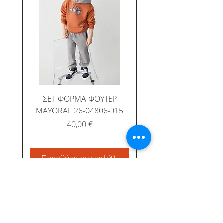
ΣΕΤ ΦΟΡΜΑ ΦΟΥΤΕΡ
MAYORAL 26-04806-015
ΤΕΜ.MAYORAL 26-04
Τιμή
40,00 €
Προσθήκη στο καλάθι
Προσθήκη στο καλ