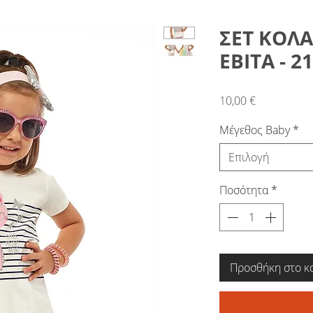
ΣΕΤ ΚΟΛ
ΕΒΙΤΑ - 2
Τιμή
10,00 €
Μέγεθος Baby
*
Επιλογή
Ποσότητα
*
Προσθήκη στο κ