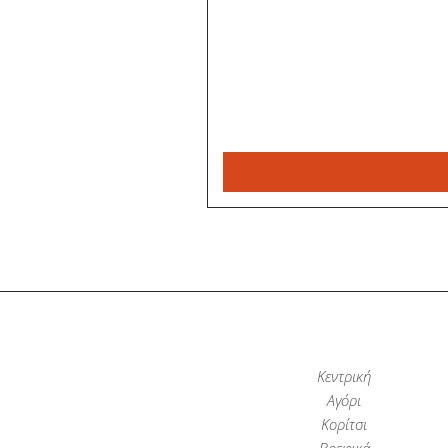
Κεντρική
Αγόρι
Κορίτσι