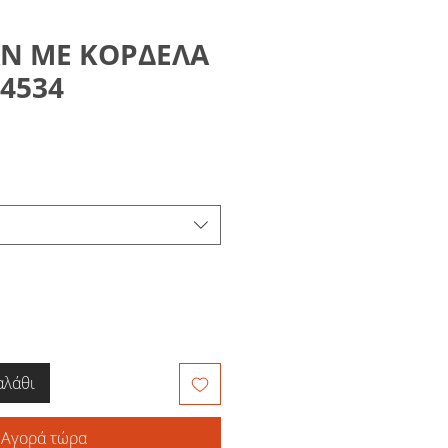
ΑΝ ΜΕ ΚΟΡΔΕΛΑ
14534
αλάθι
Αγορά τώρα