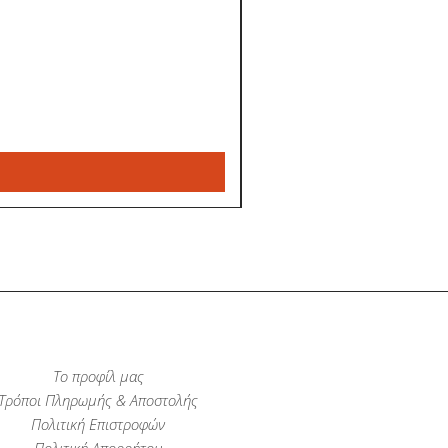
Το προφίλ μας
Τρόποι Πληρωμής & Αποστολής
Πολιτική Επιστροφών