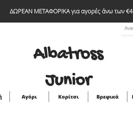
ΔΩΡΕΑΝ ΜΕΤΑΦΟΡΙΚΑ για αγορές άνω των €4
Albatross
Junior
ή
Αγόρι
Κορίτσι
Βρεφικά