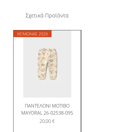
Σχετικά Προϊόντα
ΧΕΙΜΩΝΑΣ 2026
ΧΕΙΜΩΝΑΣ 2026
ΠΑΝΤΕΛΟΝΙ ΜΟΤΙΒΟ
MAYORAL 26-02538-095
Τιμή
20,00 €