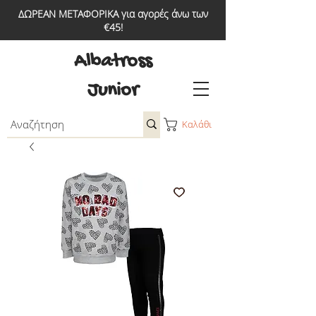
ΔΩΡΕΑΝ ΜΕΤΑΦΟΡΙΚΑ για αγορές άνω των
€45!
Albatross
Junior
Καλάθι