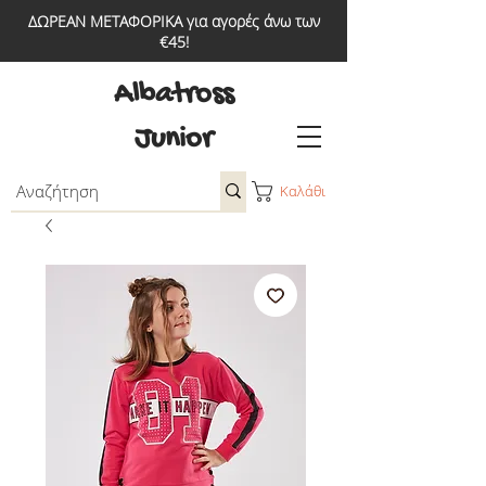
ΔΩΡΕΑΝ ΜΕΤΑΦΟΡΙΚΑ για αγορές άνω των
€45!
Albatross
Junior
Καλάθι