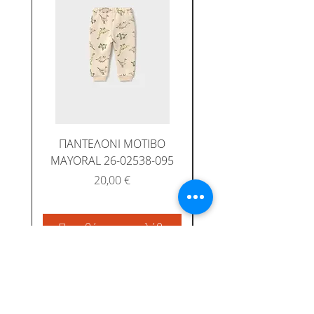
ΠΑΝΤΕΛΟΝΙ ΜΟΤΙΒΟ
MAYORAL 26-02538-095
Τιμή
20,00 €
Προσθήκη στο καλάθι
Προσθήκη στο καλ