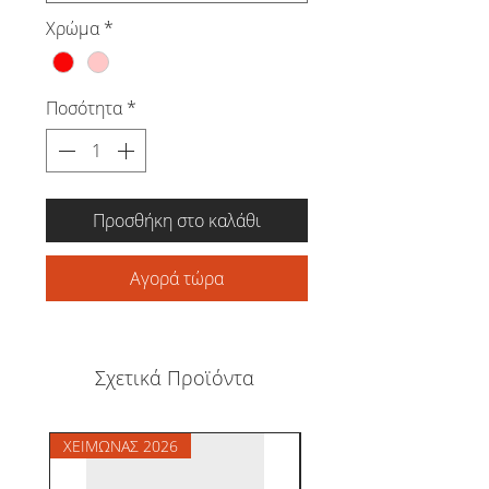
Χρώμα
*
Ποσότητα
*
Προσθήκη στο καλάθι
Αγορά τώρα
Σχετικά Προϊόντα
ΧΕΙΜΩΝΑΣ 2026
ΧΕΙΜΩΝΑΣ 2026