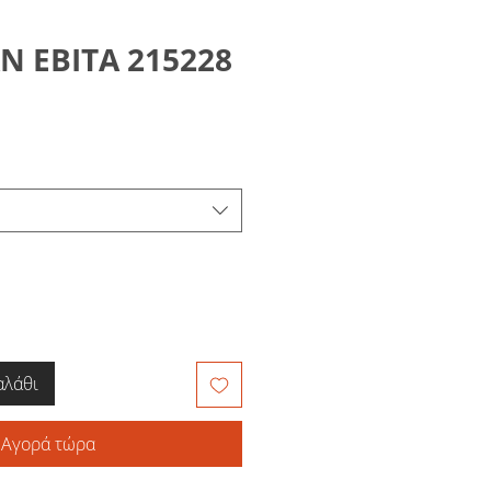
Ν ΕΒΙΤΑ 215228
αλάθι
Αγορά τώρα