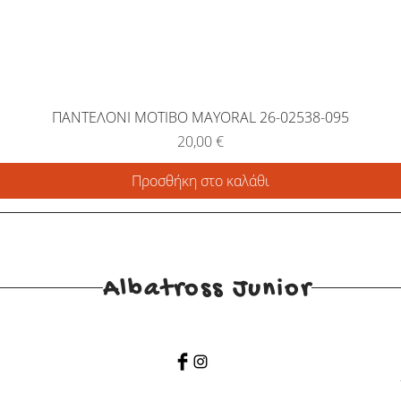
ΠΑΝΤΕΛΟΝΙ ΜΟΤΙΒΟ MAYORAL 26-02538-095
Τιμή
20,00 €
Προσθήκη στο καλάθι
Albatross Junior