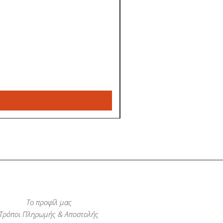
Το προφίλ μας
Τρόποι Πληρωμής & Αποστολής