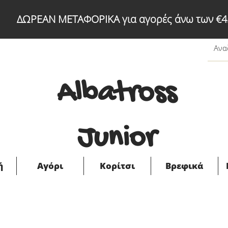
ΔΩΡΕΑΝ ΜΕΤΑΦΟΡΙΚΑ για αγορές άνω των €4
Albatross
Junior
ή
Αγόρι
Κορίτσι
Βρεφικά