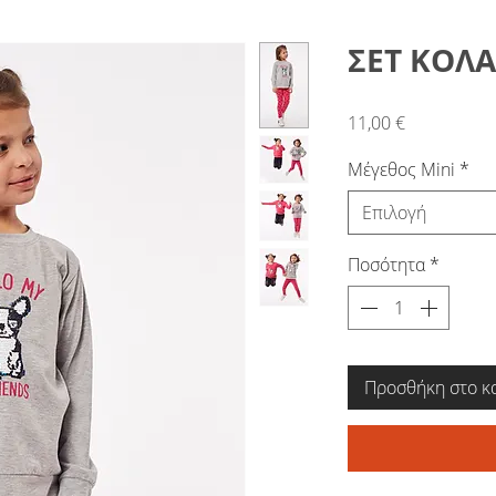
ΣΕΤ ΚΟΛΑ
Τιμή
11,00 €
Μέγεθος Mini
*
Επιλογή
Ποσότητα
*
Προσθήκη στο κ