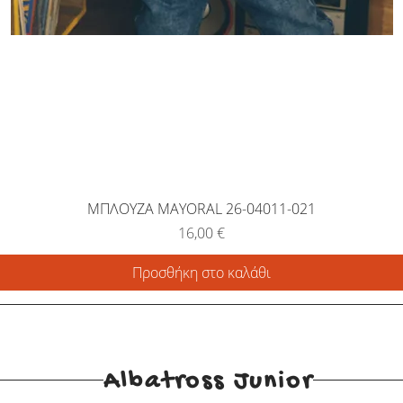
ΜΠΛΟΥΖΑ MAYORAL 26-04011-021
Τιμή
16,00 €
Προσθήκη στο καλάθι
Albatross Junior