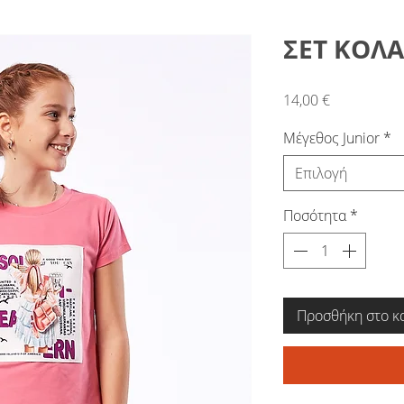
ΣΕΤ ΚΟΛΑ
Τιμή
14,00 €
Μέγεθος Junior
*
Επιλογή
Ποσότητα
*
Προσθήκη στο κ