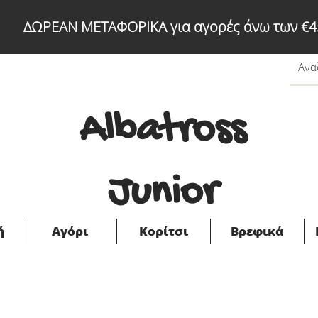
ΔΩΡΕΑΝ ΜΕΤΑΦΟΡΙΚΑ για αγορές άνω των €4
Albatross
Junior
ή
Αγόρι
Κορίτσι
Βρεφικά