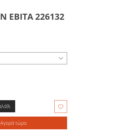
Ν ΕΒΙΤΑ 226132
αλάθι
Αγορά τώρα