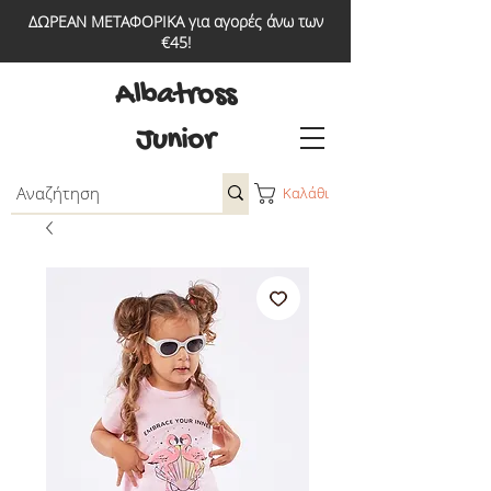
ΔΩΡΕΑΝ ΜΕΤΑΦΟΡΙΚΑ για αγορές άνω των
€45!
Albatross
Junior
Καλάθι