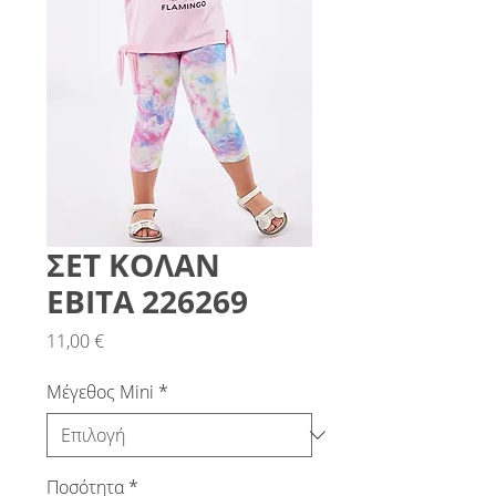
ΣΕΤ ΚΟΛΑΝ
ΕΒΙΤΑ 226269
Τιμή
11,00 €
Μέγεθος Mini
*
Ποσότητα
*