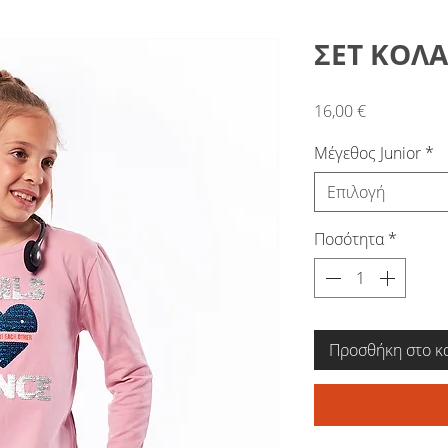
ΣΕΤ ΚΟΛΑ
Τιμή
16,00 €
Μέγεθος Junior
*
Επιλογή
Ποσότητα
*
Προσθήκη στο κ