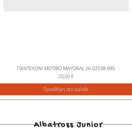
ΠΑΝΤΕΛΟΝΙ ΜΟΤΙΒΟ MAYORAL 26-02538-095
Τιμή
20,00 €
Προσθήκη στο καλάθι
Albatross Junior