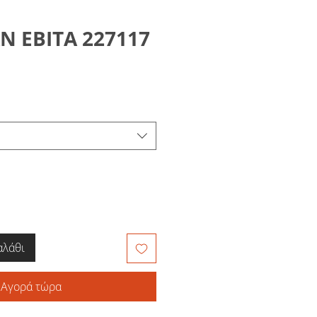
Ν ΕΒΙΤΑ 227117
αλάθι
Αγορά τώρα