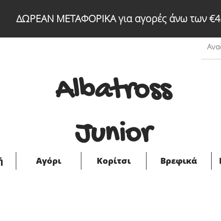
ΔΩΡΕΑΝ ΜΕΤΑΦΟΡΙΚΑ για αγορές άνω των €4
Albatross
Junior
ή
Αγόρι
Κορίτσι
Βρεφικά