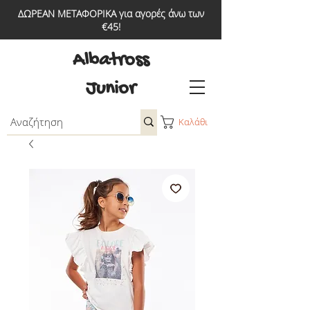
ΔΩΡΕΑΝ ΜΕΤΑΦΟΡΙΚΑ για αγορές άνω των
€45!
Albatross
Junior
Καλάθι