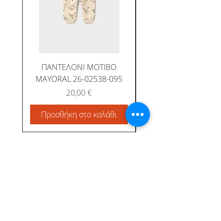
ΠΑΝΤΕΛΟΝΙ ΜΟΤΙΒΟ
MAYORAL 26-02538-095
Τιμή
20,00 €
Προσθήκη στο καλάθι
Προσθήκη στο καλ
Albatross Junior