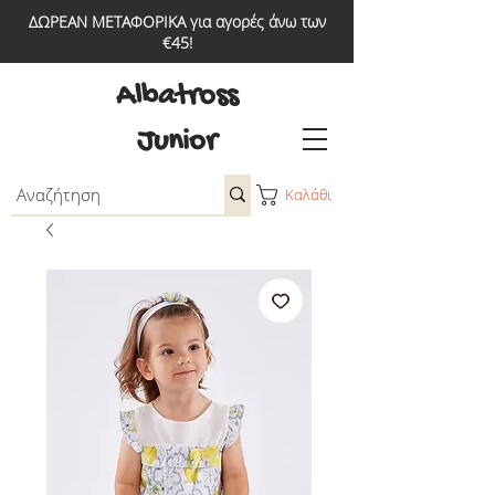
ΔΩΡΕΑΝ ΜΕΤΑΦΟΡΙΚΑ για αγορές άνω των
€45!
Albatross
Junior
Καλάθι