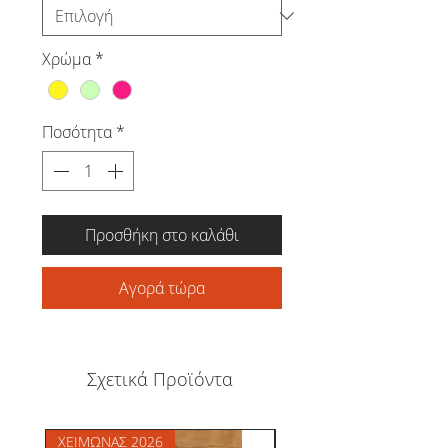
Χρώμα
*
Ποσότητα
*
Προσθήκη στο καλάθι
Αγορά τώρα
Σχετικά Προϊόντα
ΧΕΙΜΩΝΑΣ 2026
ΧΕΙΜΩΝΑΣ 2026