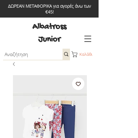
ΔΩΡΕΑΝ ΜΕΤΑΦΟΡΙΚΑ για αγορές άνω των
€45!
Albatross
Junior
Καλάθι