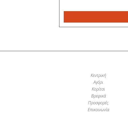
Κεντρική
Αγόρι
Κορίτσι
Βρεφικά
Προσφορές
Επικοινωνία