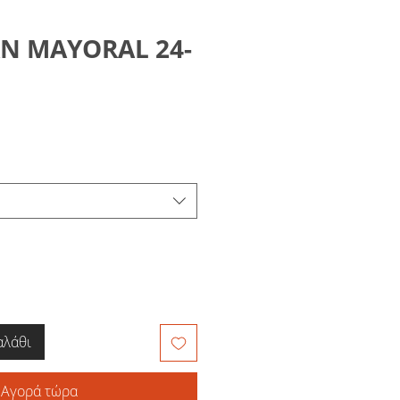
Ν MAYORAL 24-
1
αλάθι
Αγορά τώρα