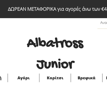
ΔΩΡΕΑΝ ΜΕΤΑΦΟΡΙΚΑ για αγορές άνω των €4
Albatross
Junior
ή
Αγόρι
Κορίτσι
Βρεφικά