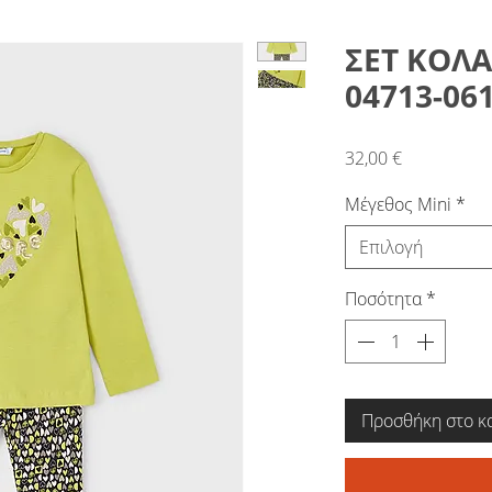
ΣΕΤ ΚΟΛΑ
04713-06
Τιμή
32,00 €
Μέγεθος Mini
*
Επιλογή
Ποσότητα
*
Προσθήκη στο κ