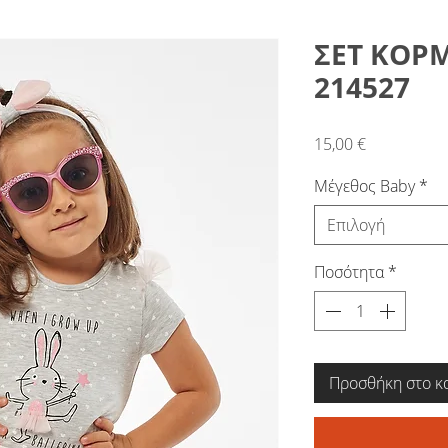
ΣΕΤ ΚΟΡΜ
214527
Τιμή
15,00 €
Μέγεθος Baby
*
Επιλογή
Ποσότητα
*
Προσθήκη στο κ