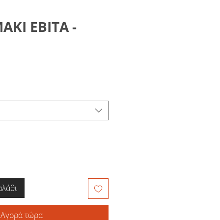
ΑΚΙ ΕΒΙΤΑ -
αλάθι
Αγορά τώρα