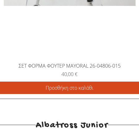
ΣΕΤ ΦΟΡΜΑ ΦΟΥΤΕΡ MAYORAL 26-04806-015
Τιμή
40,00 €
Προσθήκη στο καλάθι
Albatross Junior