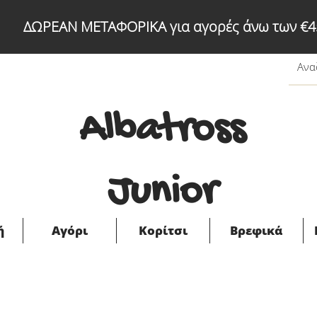
ΔΩΡΕΑΝ ΜΕΤΑΦΟΡΙΚΑ για αγορές άνω των €4
Albatross
Junior
ή
Αγόρι
Κορίτσι
Βρεφικά