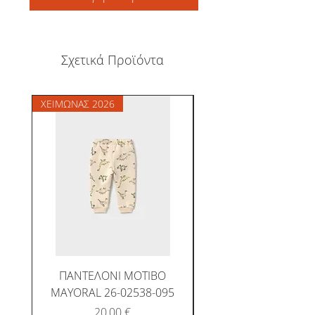
Σχετικά Προϊόντα
ΧΕΙΜΩΝΑΣ 2026
ΧΕΙΜΩΝΑΣ 2026
ΠΑΝΤΕΛΟΝΙ ΜΟΤΙΒΟ
MAYORAL 26-02538-095
Τιμή
20,00 €