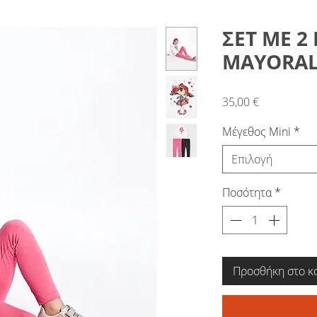
ΣΕΤ ΜΕ 2
MAYORAL
Τιμή
35,00 €
Μέγεθος Mini
*
Επιλογή
Ποσότητα
*
Προσθήκη στο κ