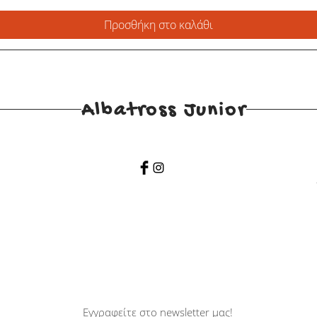
Προσθήκη στο καλάθι
Albatross Junior
Εγγραφείτε στο newsletter μας!