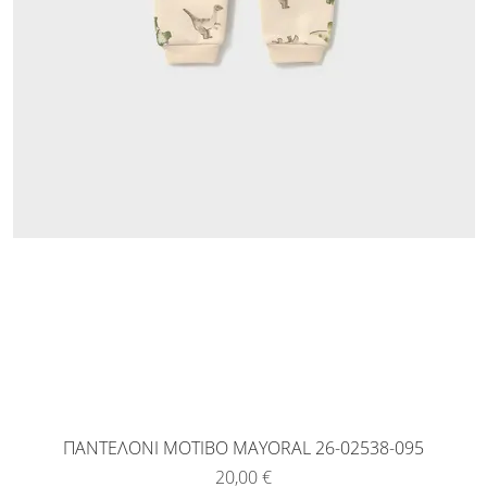
ΠΑΝΤΕΛΟΝΙ ΜΟΤΙΒΟ MAYORAL 26-02538-095
Τιμή
20,00 €