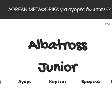
ΔΩΡΕΑΝ ΜΕΤΑΦΟΡΙΚΑ για αγορές άνω των €4
Albatross
Junior
ή
Αγόρι
Κορίτσι
Βρεφικά