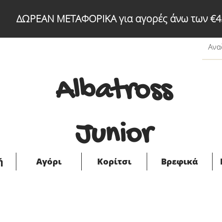
ΔΩΡΕΑΝ ΜΕΤΑΦΟΡΙΚΑ για αγορές άνω των €4
Albatross
Junior
ή
Αγόρι
Κορίτσι
Βρεφικά