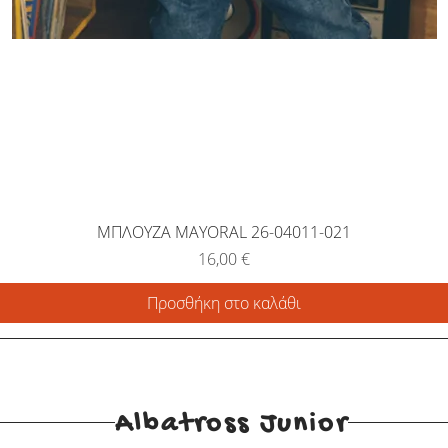
ΜΠΛΟΥΖΑ MAYORAL 26-04011-021
Τιμή
16,00 €
Προσθήκη στο καλάθι
Albatross Junior