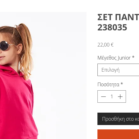
ΣΕΤ ΠΑΝ
238035
Τιμή
22,00 €
Μέγεθος Junior
*
Επιλογή
Ποσότητα
*
Προσθήκη στο κ