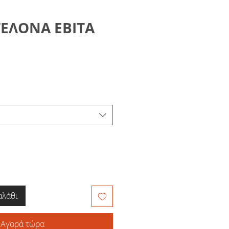
ΤΕΛΟΝΑ ΕΒΙΤΑ
αλάθι
Αγορά τώρα