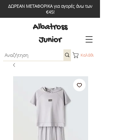
ΔΩΡΕΑΝ ΜΕΤΑΦΟΡΙΚΑ για αγορές άνω των
€45!
Albatross
Junior
Καλάθι