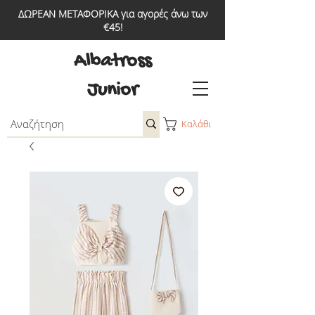
ΔΩΡΕΑΝ ΜΕΤΑΦΟΡΙΚΑ για αγορές άνω των
€45!
Albatross
Junior
Καλάθι