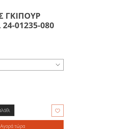
Σ ΓΚΙΠΟΥΡ
24-01235-080
αλάθι
Αγορά τώρα