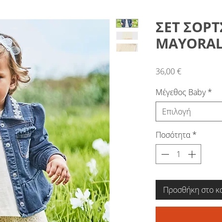
ΣΕΤ ΣΟΡΤ
MAYORAL 
Τιμή
36,00 €
Μέγεθος Baby
*
Επιλογή
Ποσότητα
*
Προσθήκη στο κ