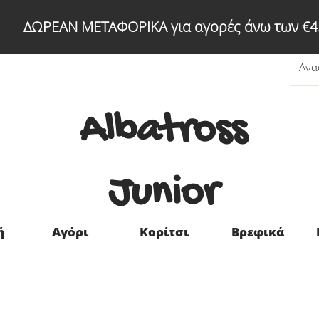
ΔΩΡΕΑΝ ΜΕΤΑΦΟΡΙΚΑ για αγορές άνω των €4
Albatross
Junior
ή
Αγόρι
Κορίτσι
Βρεφικά