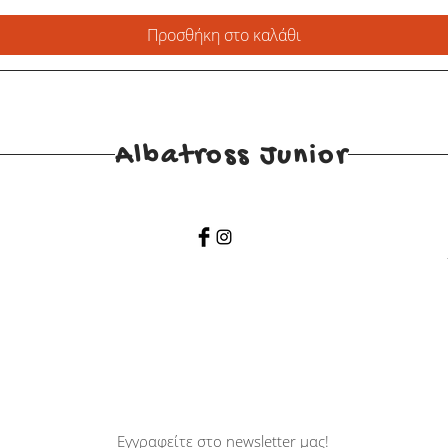
Προσθήκη στο καλάθι
Albatross Junior
Εγγραφείτε στο newsletter μας!