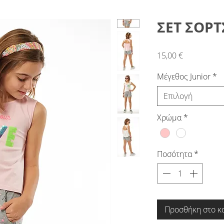
ΣΕΤ ΣΟΡΤΣ
Τιμή
15,00 €
Μέγεθος Junior
*
Επιλογή
Χρώμα
*
Ποσότητα
*
Προσθήκη στο κ