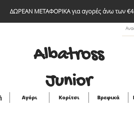
ΔΩΡΕΑΝ ΜΕΤΑΦΟΡΙΚΑ για αγορές άνω των €4
Albatross
Junior
ή
Αγόρι
Κορίτσι
Βρεφικά