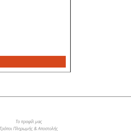
Το προφίλ μας
Τρόποι Πληρωμής & Αποστολής