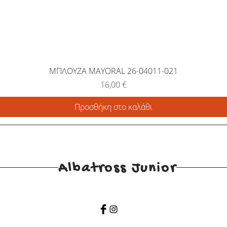
ΜΠΛΟΥΖΑ MAYORAL 26-04011-021
Τιμή
16,00 €
Προσθήκη στο καλάθι
Albatross Junior