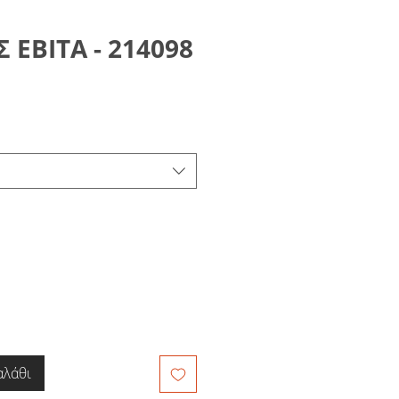
 ΕΒΙΤΑ - 214098
αλάθι