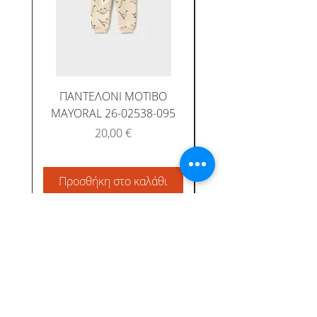
ΠΑΝΤΕΛΟΝΙ ΜΟΤΙΒΟ
MAYORAL 26-02538-095
Τιμή
20,00 €
Προσθήκη στο καλάθι
Προσθήκη στο καλ
Albatross Junior