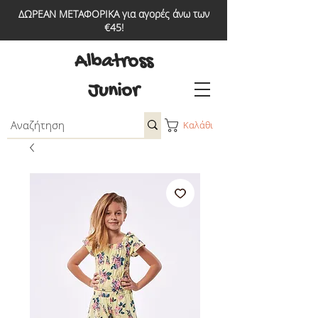
ΔΩΡΕΑΝ ΜΕΤΑΦΟΡΙΚΑ για αγορές άνω των
€45!
Albatross
Junior
Καλάθι