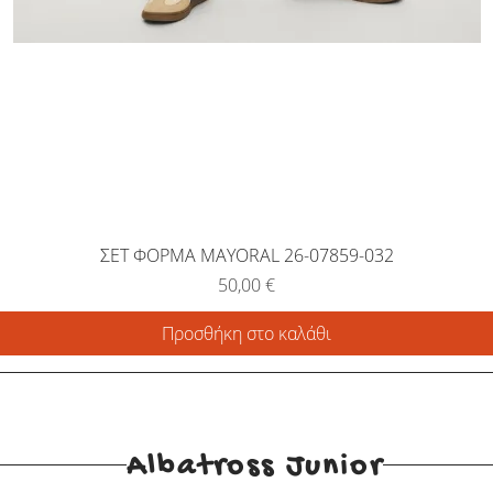
ΣΕΤ ΦΟΡΜΑ MAYORAL 26-07859-032
Τιμή
50,00 €
Προσθήκη στο καλάθι
Albatross Junior