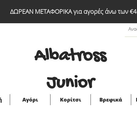
ΔΩΡΕΑΝ ΜΕΤΑΦΟΡΙΚΑ για αγορές άνω των €4
Albatross
Junior
ή
Αγόρι
Κορίτσι
Βρεφικά