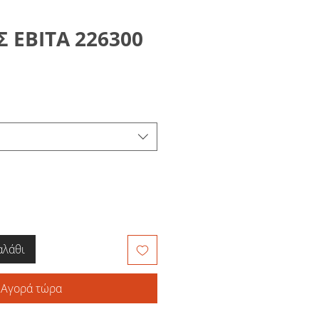
Σ ΕΒΙΤΑ 226300
αλάθι
Αγορά τώρα