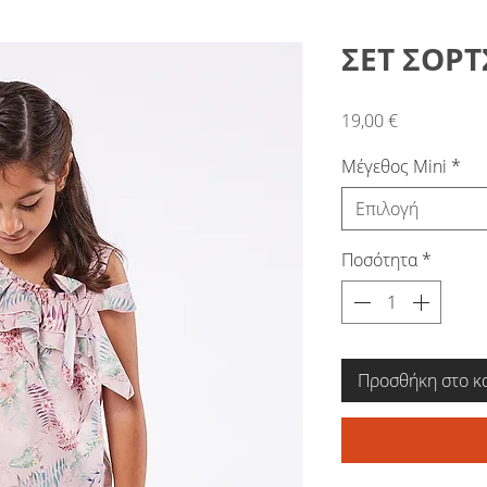
ΣΕΤ ΣΟΡΤ
Τιμή
19,00 €
Μέγεθος Mini
*
Επιλογή
Ποσότητα
*
Προσθήκη στο κ