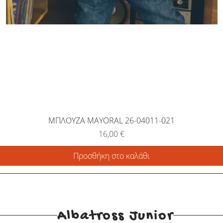
ΜΠΛΟΥΖΑ MAYORAL 26-04011-021
Τιμή
16,00 €
Προσθήκη στο καλάθι
Albatross Junior