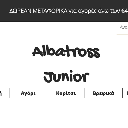
ΔΩΡΕΑΝ ΜΕΤΑΦΟΡΙΚΑ για αγορές άνω των €4
Albatross
Junior
ή
Αγόρι
Κορίτσι
Βρεφικά