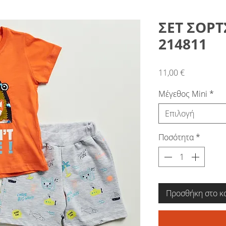
ΣΕΤ ΣΟΡΤ
214811
Τιμή
11,00 €
Μέγεθος Mini
*
Επιλογή
Ποσότητα
*
Προσθήκη στο κ