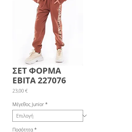
ΣΕΤ ΦΟΡΜΑ
ΕΒΙΤΑ 227076
Τιμή
23,00 €
Μέγεθος Junior
*
Ποσότητα
*