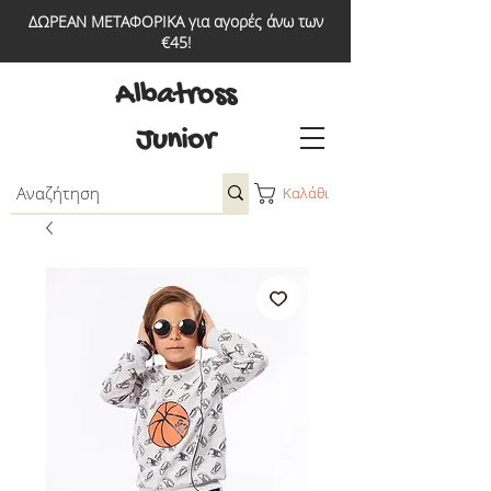
ΔΩΡΕΑΝ ΜΕΤΑΦΟΡΙΚΑ για αγορές άνω των
€45!
Albatross
Junior
Καλάθι