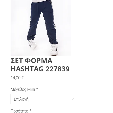
ΣΕΤ ΦΟΡΜΑ
HASHTAG 227839
Τιμή
14,00 €
Μέγεθος Mini
*
Ποσότητα
*